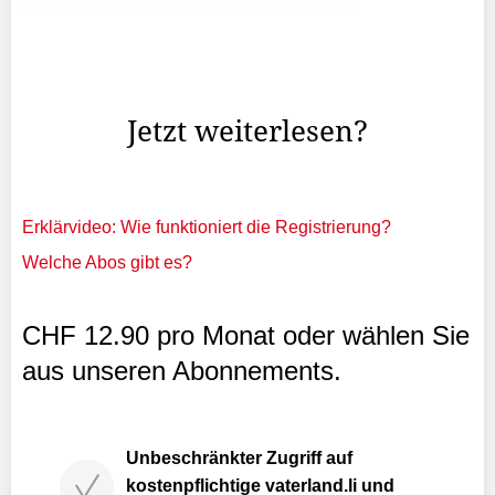
Liechtenstein Geflüchteten aus der Ukraine
vorübergehenden Schutz auf Basis der Ukraine-
Schutzverordnung. Aktuell halten sich rund 900
Schutzbedürftige im Inland auf.
Jetzt weiterlesen?
Erklärvideo: Wie funktioniert die Registrierung?
Welche Abos gibt es?
CHF 12.90 pro Monat oder wählen Sie
aus unseren Abonnements.
Unbeschränkter Zugriff auf
kostenpflichtige vaterland.li und