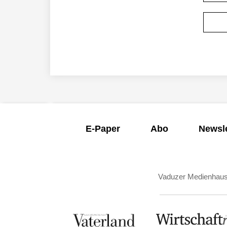
E-Paper
Abo
Newsle
Vaduzer Medienhau