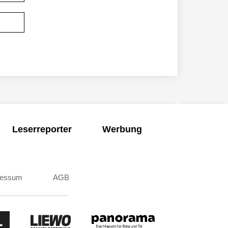
Leserreporter
Werbung
ressum
AGB