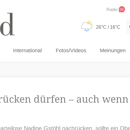
Radio
S
26°C
/ 16°C
International
Fotos/Videos
Meinungen
hrücken dürfen – auch wenn 
rteilose Nadine Gstöhl nachrücken, sollte ein Ob