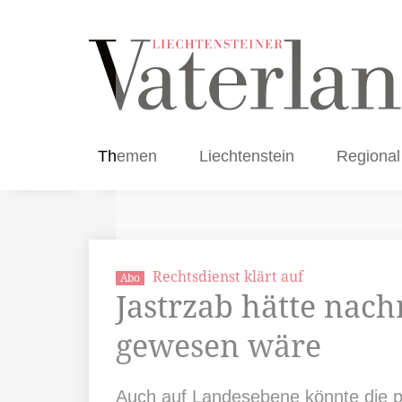
Themen
Liechtenstein
Regional
Rechtsdienst klärt auf
Abo
Jastrzab hätte nac
gewesen wäre
Auch auf Landesebene könnte die pa