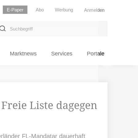
E-Paper
Abo
Werbung
Anmelden
uchbegriff
Marktnews
Services
Portale
Freie Liste dagegen
erländer FL-Mandatar dauerhaft