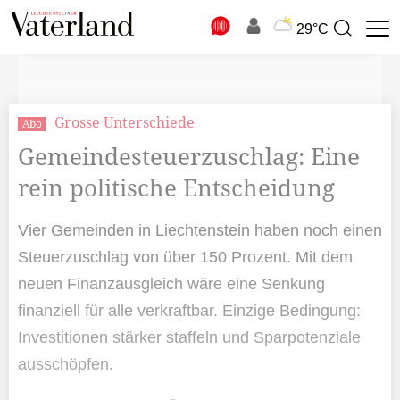
N
29°C
Suchbegriff
zur
Suche
Grosse Unterschiede
Abo
Gemeindesteuerzuschlag: Eine
rein politische Entscheidung
Vier Gemeinden in Liechtenstein haben noch einen
Steuerzuschlag von über 150 Prozent. Mit dem
neuen Finanzausgleich wäre eine Senkung
finanziell für alle verkraftbar. Einzige Bedingung:
Investitionen stärker staffeln und Sparpotenziale
ausschöpfen.