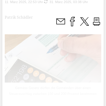
11. März 2025, 22:53 Uhr
31. März 2025, 03:38 Uhr
Patrik Schädler
Gemäss Gesetz dürfen die Gemeinden über einen
Steuerzuschlag zwischen 150 und 200 Prozent bestimmen.