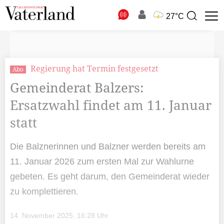
N
27°C
Suchbegriff
zur
Suche
Regierung hat Termin festgesetzt
Abo
Gemeinderat Balzers:
Ersatzwahl findet am 11. Januar
statt
Die Balznerinnen und Balzner werden bereits am
11. Januar 2026 zum ersten Mal zur Wahlurne
gebeten. Es geht darum, den Gemeinderat wieder
zu komplettieren.
14. November 2025, 16:28 Uhr