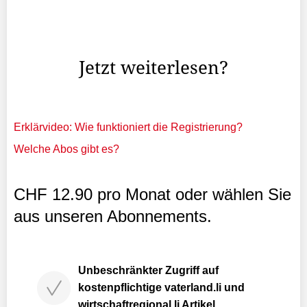
Constellation» in Crans-Montana mit 40 Todesopfern
stellt sich die Frage, ob die Politik nun die Zügel beim
Brandschutz anzieht.
Jetzt weiterlesen?
Erklärvideo: Wie funktioniert die Registrierung?
Welche Abos gibt es?
CHF 12.90 pro Monat oder wählen Sie
aus unseren Abonnements.
Unbeschränkter Zugriff auf
kostenpflichtige vaterland.li und
wirtschaftregional.li Artikel