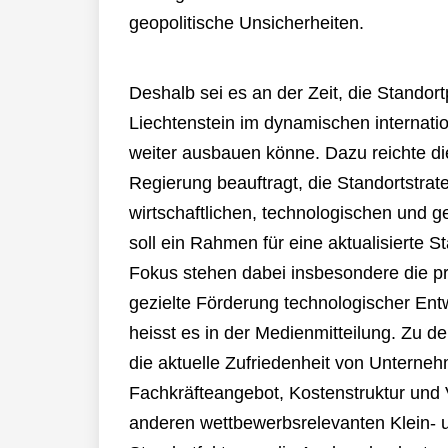
geopolitische Unsicherheiten.
Deshalb sei es an der Zeit, die Standort
Liechtenstein im dynamischen internat
weiter ausbauen könne. Dazu reichte die
Regierung beauftragt, die Standortstra
wirtschaftlichen, technologischen un
soll ein Rahmen für eine aktualisierte 
Fokus stehen dabei insbesondere die p
gezielte Förderung technologischer Entw
heisst es in der Medienmitteilung. Zu d
die aktuelle Zufriedenheit von Unterneh
Fachkräfteangebot, Kostenstruktur und V
anderen wettbewerbsrelevanten Klein- 