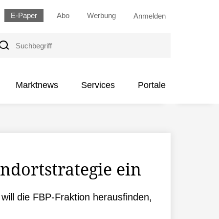
E-Paper
Abo
Werbung
Anmelden
uchbegriff
Marktnews
Services
Portale
ndortstrategie ein
 will die FBP-Fraktion herausfinden,