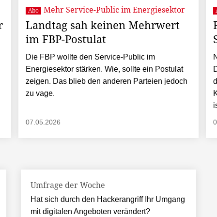
Mehr Service-Public im Energiesektor
Abo
r
Landtag sah keinen Mehrwert
im FBP-Postulat
Die FBP wollte den Service-Public im
N
Energiesektor stärken. Wie, sollte ein Postulat
D
zeigen. Das blieb den anderen Parteien jedoch
d
zu vage.
K
i
07.05.2026
0
Umfrage der Woche
Hat sich durch den Hackerangriff Ihr Umgang
mit digitalen Angeboten verändert?