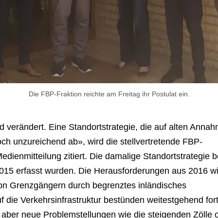
Die FBP-Fraktion reichte am Freitag ihr Postulat ein.
d verändert. Eine Standortstrategie, die auf alten Anna
 noch unzureichend ab», wird die stellvertretende FBP-
dienmitteilung zitiert. Die damalige Standortstrategie 
2015 erfasst wurden. Die Herausforderungen aus 2016 w
on Grenzgängern durch begrenztes inländisches
f die Verkehrsinfrastruktur bestünden weitestgehend fort
aber neue Problemstellungen wie die steigenden Zölle 