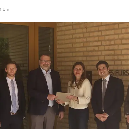
4 Uhr