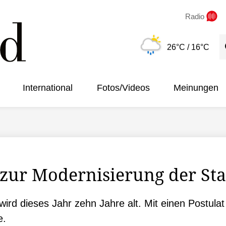
Radio
S
26°C
/ 16°C
International
Fotos/Videos
Meinungen
 zur Modernisierung der Sta
wird dieses Jahr zehn Jahre alt. Mit einen Postulat
e.