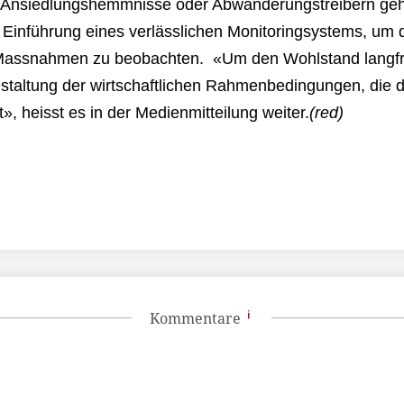
er Ansiedlungshemmnisse oder Abwanderungstreibern ge
 Einführung eines verlässlichen Monitoringsystems, um 
n Massnahmen zu beobachten. «Um den Wohlstand langfri
staltung der wirtschaftlichen Rahmenbedingungen, die 
, heisst es in der Medienmitteilung weiter.
(red)
Kommentare