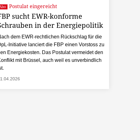
Postulat eingereicht
Abo
FBP sucht EWR-konforme
Schrauben in der Energiepolitik
ach dem EWR-rechtlichen Rückschlag für die
pL-Initiative lanciert die FBP einen Vorstoss zu
en Energiekosten. Das Postulat vermeidet den
onflikt mit Brüssel, auch weil es unverbindlich
st.
1.04.2026