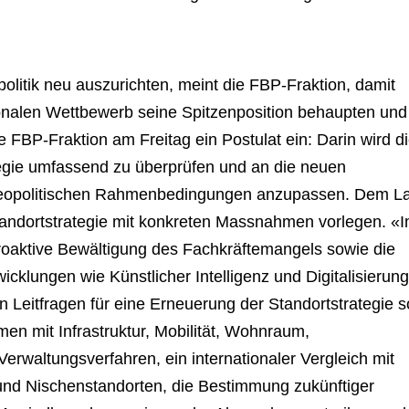
politik neu auszurichten, meint die FBP-Fraktion, damit
ionalen Wettbewerb seine Spitzenposition behaupten und
 FBP-Fraktion am Freitag ein Postulat ein: Darin wird d
tegie umfassend zu überprüfen und an die neuen
d geopolitischen Rahmenbedingungen anzupassen. Dem L
Standortstrategie mit konkreten Massnahmen vorlegen. «
roaktive Bewältigung des Fachkräftemangels sowie die
icklungen wie Künstlicher Intelligenz und Digitalisierung
en Leitfragen für eine Erneuerung der Standortstrategie 
men mit Infrastruktur, Mobilität, Wohnraum,
erwaltungsverfahren, ein internationaler Vergleich mit
und Nischenstandorten, die Bestimmung zukünftiger