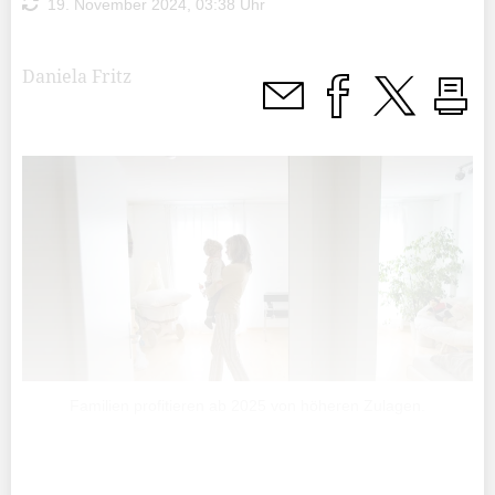
19. November 2024, 03:38 Uhr
Daniela Fritz
Familien profitieren ab 2025 von höheren Zulagen.
Die Familienzulagen wurden schon seit 2007 nicht mehr