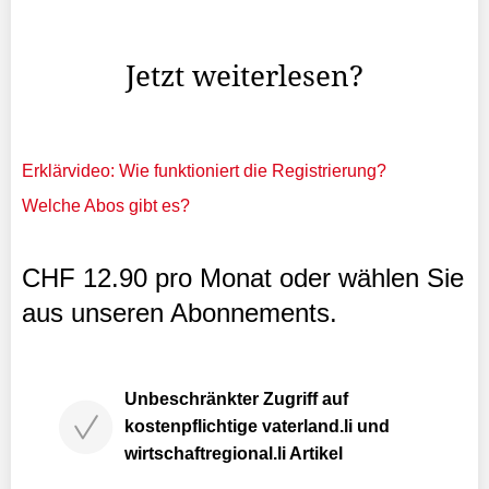
angepasst, die Inflation ging unterdessen munter weiter.
Mittlerweile beträgt die Teuerung 9,7 Prozent.
Jetzt weiterlesen?
Erklärvideo: Wie funktioniert die Registrierung?
Welche Abos gibt es?
CHF 12.90 pro Monat oder wählen Sie
aus unseren Abonnements.
Unbeschränkter Zugriff auf
kostenpflichtige vaterland.li und
wirtschaftregional.li Artikel