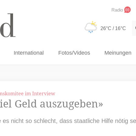
Radio
S
26°C
/ 16°C
International
Fotos/Videos
Meinungen
skomitee im Interview
 viel Geld auszugeben»
es nicht so schlecht, dass staatliche Hilfe nötig