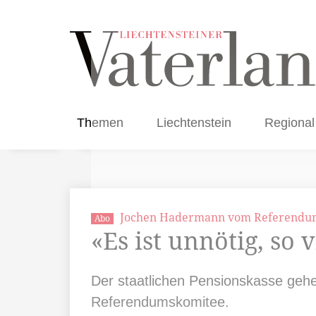
Themen
Liechtenstein
Regional
Jochen Hadermann vom Referendum
Abo
«Es ist unnötig, so
Der staatlichen Pensionskasse gehe 
Referendumskomitee.