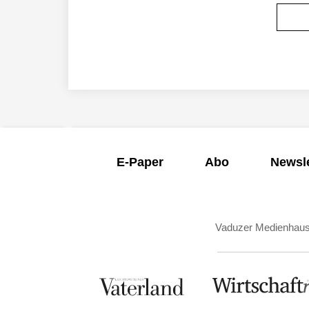
E-Paper
Abo
Newsle
Vaduzer Medienhau