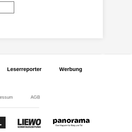
Leserreporter
Werbung
ressum
AGB