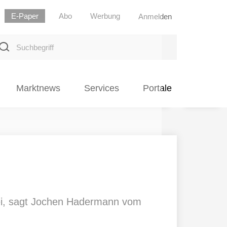
E-Paper
Abo
Werbung
Anmelden
uchbegriff
Marktnews
Services
Portale
 sei, sagt Jochen Hadermann vom