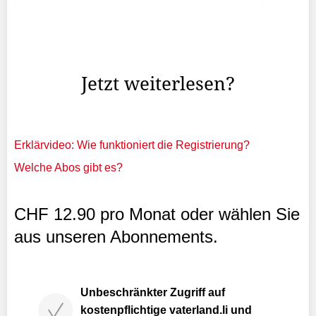
Staatsfeiertag. Zur Frage, was zu dieser patriotischen
Feier dazugehört, dürften die meisten an Feuerwerk,
Volksfest im Städtle und Reden auf der Schlosswiese
denken.
Jetzt weiterlesen?
Erklärvideo: Wie funktioniert die Registrierung?
Welche Abos gibt es?
CHF 12.90 pro Monat oder wählen Sie
aus unseren Abonnements.
Unbeschränkter Zugriff auf
kostenpflichtige vaterland.li und