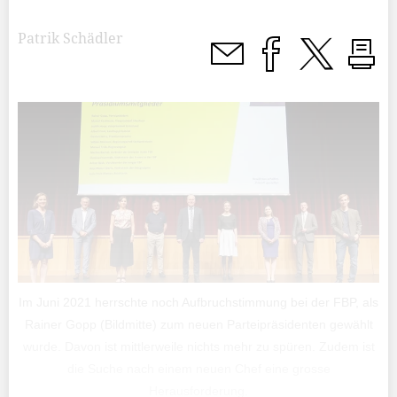
Patrik Schädler
Im Juni 2021 herrschte noch Aufbruchstimmung bei der FBP, als
Rainer Gopp (Bildmitte) zum neuen Parteipräsidenten gewählt
wurde. Davon ist mittlerweile nichts mehr zu spüren. Zudem ist
die Suche nach einem neuen Chef eine grosse
Herausforderung.