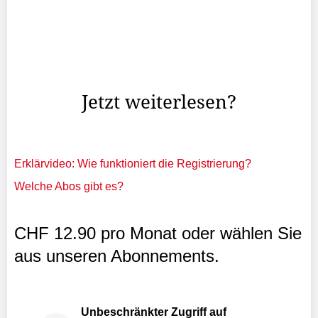
Die Fortschrittliche Bürgerpartei wollte oder konnte
keinen Exponenten für die «politischen
Sommergespräche» aufbieten.
Jetzt weiterlesen?
Erklärvideo: Wie funktioniert die Registrierung?
Welche Abos gibt es?
CHF 12.90 pro Monat oder wählen Sie
aus unseren Abonnements.
Unbeschränkter Zugriff auf