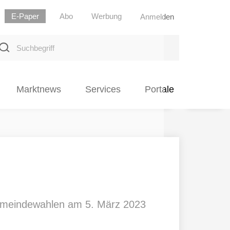
E-Paper
Abo
Werbung
Anmelden
uchbegriff
Marktnews
Services
Portale
Gemeindewahlen am 5. März 2023