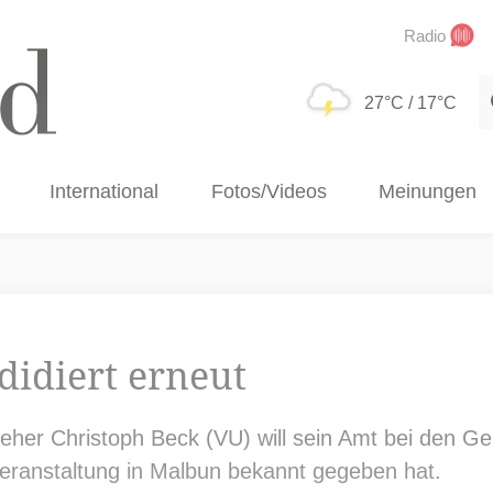
Radio
S
27°C
/ 17°C
International
Fotos/Videos
Meinungen
didiert erneut
teher Christoph Beck (VU) will sein Amt bei den 
 Veranstaltung in Malbun bekannt gegeben hat.