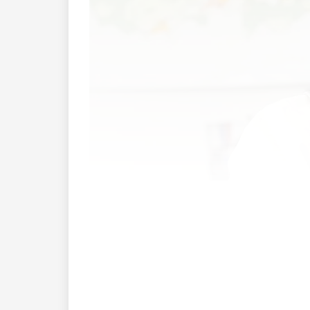
Christoph Beck hat heute im Rahmen ei
am 5. März 2023 erneut für das Amt des