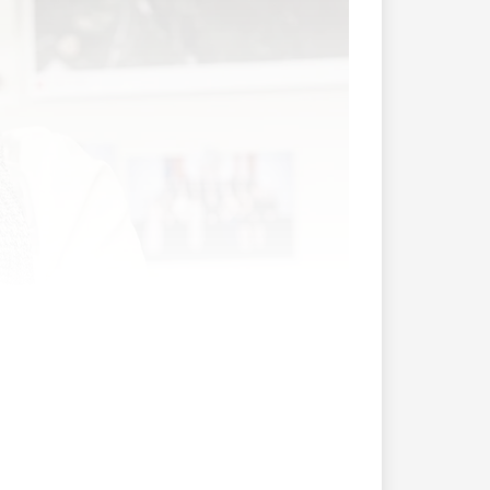
en Bergbahnen Malbun erklärt, dass er