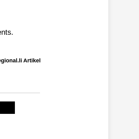
nts.
ional.li Artikel