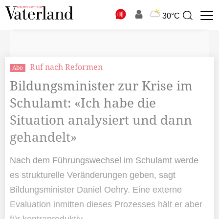
N
30°C
Suchbegriff
zur
Suche
Ruf nach Reformen
Abo
Bildungsminister zur Krise im
Schulamt: «Ich habe die
Situation analysiert und dann
gehandelt»
Nach dem Führungswechsel im Schulamt werde
es strukturelle Veränderungen geben, sagt
Bildungsminister Daniel Oehry. Eine externe
Evaluation inmitten dieses ­Prozesses hält er aber