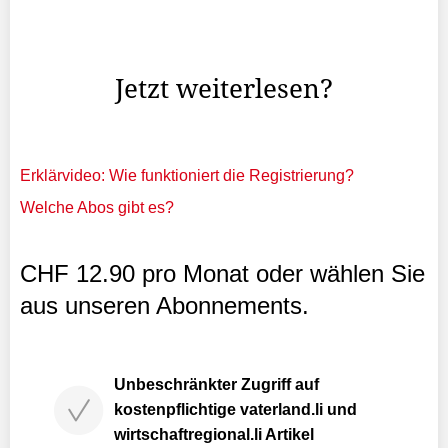
stockenden Wechsel auf erneuerbare Heizsysteme zu
beschleunigen, schlägt die Genossenschaft eine
befristete ...
Jetzt weiterlesen?
Erklärvideo: Wie funktioniert die Registrierung?
Welche Abos gibt es?
CHF 12.90 pro Monat oder wählen Sie
aus unseren Abonnements.
Unbeschränkter Zugriff auf
kostenpflichtige vaterland.li und
wirtschaftregional.li Artikel