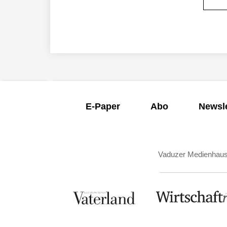
E-Paper
Abo
Newsle
Vaduzer Medienhau