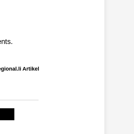
nts.
ional.li Artikel