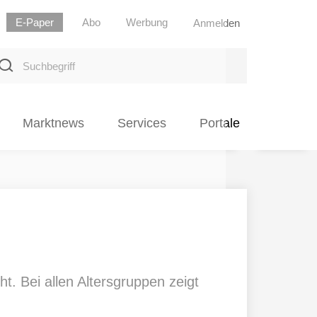
E-Paper
Abo
Werbung
Anmelden
uchbegriff
Marktnews
Services
Portale
ht. Bei allen Altersgruppen zeigt