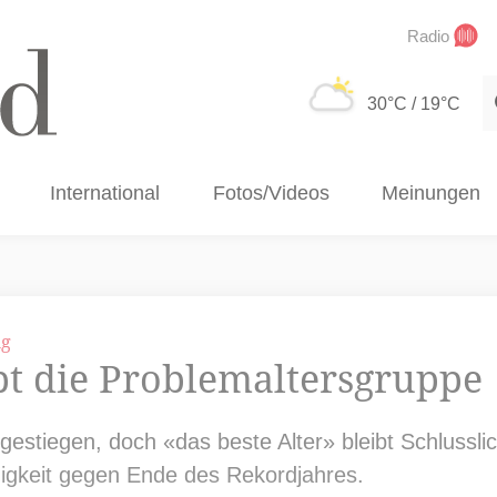
Radio
S
30°C
/ 19°C
International
Fotos/Videos
Meinungen
ng
ibt die Problemaltersgruppe
 gestiegen, doch «das beste Alter» bleibt Schlusslic
gkeit gegen Ende des Rekordjahres.