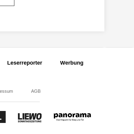
Leserreporter
Werbung
ressum
AGB