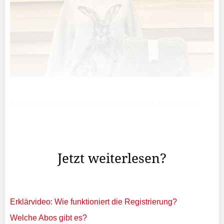
Der Pullover in neutralen Herbsttönen mit Hasenmotiv
besticht durch seine weiche Strickqualität und
naturgetreue Tierdarstellung. Dazu kombiniert wird eine
Tasche mit Rautensteppung und goldener Kette.
Jetzt weiterlesen?
Erklärvideo: Wie funktioniert die Registrierung?
Welche Abos gibt es?