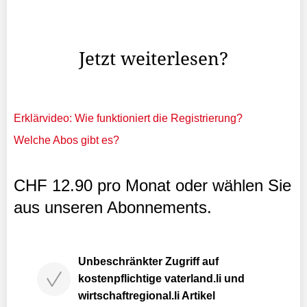
2022 das Kreativwochenende durch, bei dem
Ausstellende ihr Kunsthandwerk und ihre Kunst
präsentieren.
Jetzt weiterlesen?
Erklärvideo: Wie funktioniert die Registrierung?
Welche Abos gibt es?
CHF 12.90 pro Monat oder wählen Sie
aus unseren Abonnements.
Unbeschränkter Zugriff auf
kostenpflichtige vaterland.li und
wirtschaftregional.li Artikel