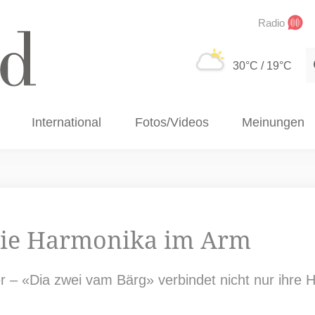
Radio
S
30°C
/ 19°C
International
Fotos/Videos
Meinungen
 die Harmonika im Arm
r – «Dia zwei vam Bärg» verbindet nicht nur ihre 