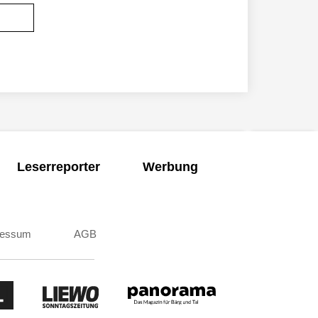
Leserreporter
Werbung
ressum
AGB