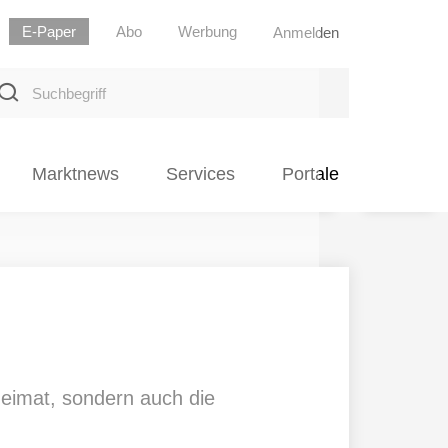
E-Paper
Abo
Werbung
Anmelden
uchbegriff
Marktnews
Services
Portale
Heimat, sondern auch die