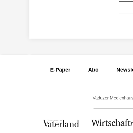
E-Paper
Abo
Newsle
Vaduzer Medienhau