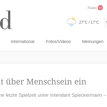
Radio
S
27°C
/ 17°C
International
Fotos/Videos
Meinungen
it über Menschsein ein
ne letzte Spielzeit unter Intendant Spieckermann