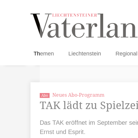
Themen
Liechtenstein
Regional
Neues Abo-Programm
Abo
TAK lädt zu Spielze
Das TAK eröffnet im September sei
Ernst und Esprit.