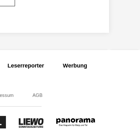
Leserreporter
Werbung
ressum
AGB