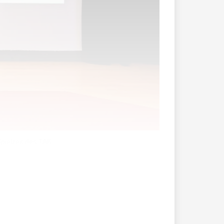
pielzeit des TAK.
te und zugleich letzte sein, die Thomas