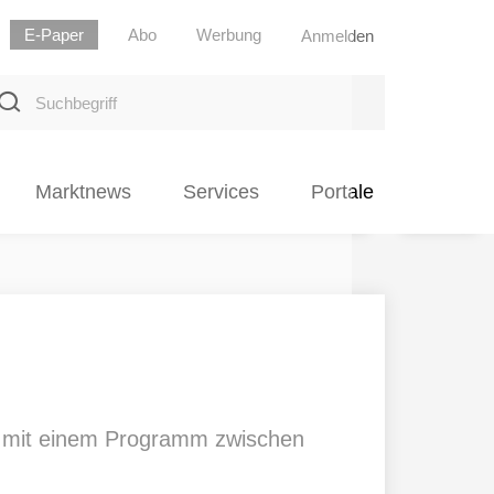
E-Paper
Abo
Werbung
Anmelden
uchbegriff
Marktnews
Services
Portale
 – mit einem Programm zwischen