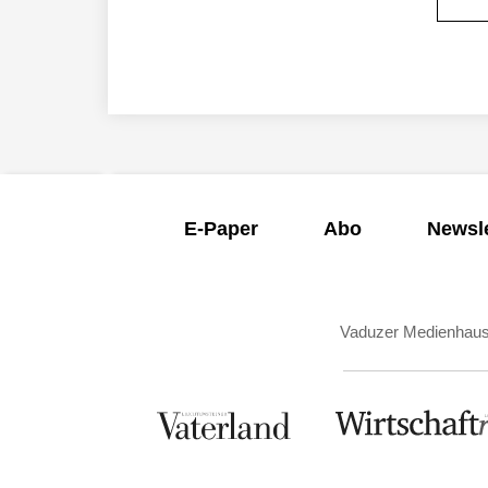
E-Paper
Abo
Newsle
Vaduzer Medienhau