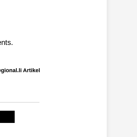
nts.
ional.li Artikel