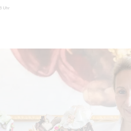
8 Uhr