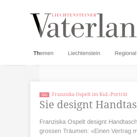
Themen
Liechtenstein
Regional
Franziska Ospelt im KuL-Porträt
Abo
Sie designt Handta
Franziska Ospelt designt Handtasc
grossen Träumen: «Einen Vertrag 