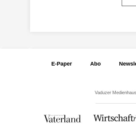
E-Paper
Abo
Newsle
Vaduzer Medienhau