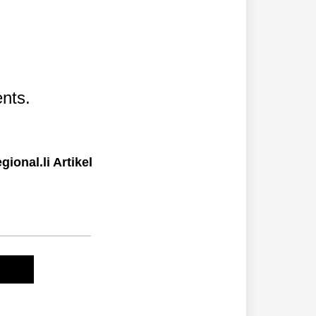
nts.
ional.li Artikel