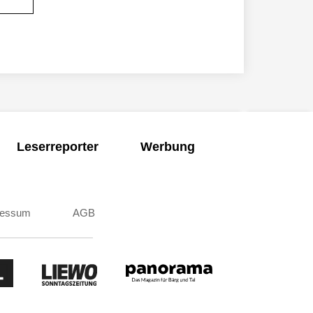
Leserreporter
Werbung
ressum
AGB