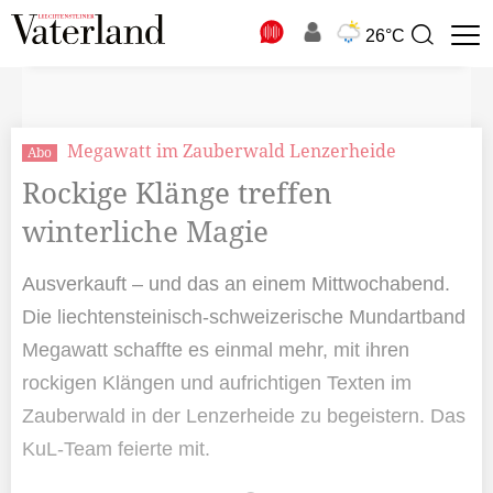
N
26°C
Suchbegriff
zur
Suche
Megawatt im Zauberwald Lenzerheide
Abo
Rockige Klänge treffen
winterliche Magie
Ausverkauft – und das an einem Mittwochabend.
Die liechtensteinisch-schweizerische Mundartband
Megawatt schaffte es einmal mehr, mit ihren
rockigen Klängen und aufrichtigen Texten im
Zauberwald in der Lenzerheide zu begeistern. Das
KuL-Team feierte mit.