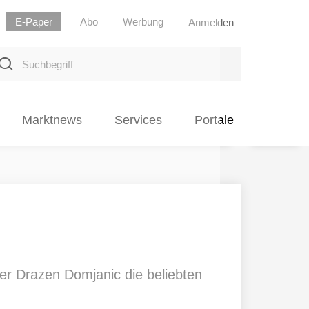
E-Paper
Abo
Werbung
Anmelden
uchbegriff
Marktnews
Services
Portale
 Drazen Domjanic die beliebten