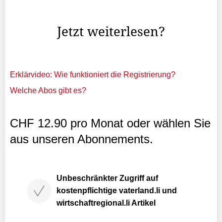
in den 1960er-Jahren in einem alten, feuchten Keller
gelagert wurden.
Jetzt weiterlesen?
Erklärvideo: Wie funktioniert die Registrierung?
Welche Abos gibt es?
CHF 12.90 pro Monat oder wählen Sie
aus unseren Abonnements.
Unbeschränkter Zugriff auf
kostenpflichtige vaterland.li und
wirtschaftregional.li Artikel