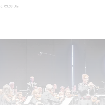
6, 03:38 Uhr