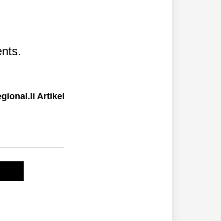
nts.
ional.li Artikel