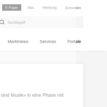
E-Paper
Abo
Werbung
Anmelden
uchbegriff
Marktnews
Services
Portale
 sind Musik» in eine Phase mit