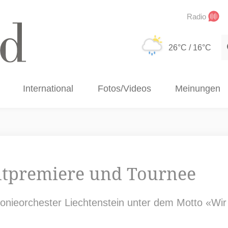
Radio
S
26°C
/ 16°C
International
Fotos/Videos
Meinungen
eltpremiere und Tournee
fonieorchester Liechtenstein unter dem Motto «Wir