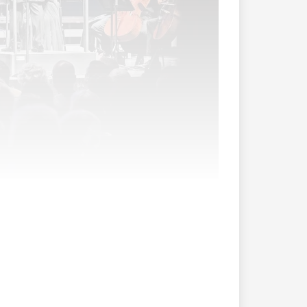
en. Unter dem Motto «Wir sind Musik»