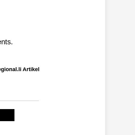
nts.
ional.li Artikel