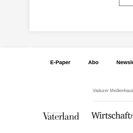
E-Paper
Abo
Newsle
Vaduzer Medienhau