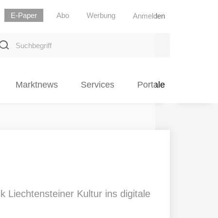
E-Paper
Abo
Werbung
Anmelden
uchbegriff
Marktnews
Services
Portale
k Liechtensteiner Kultur ins digitale