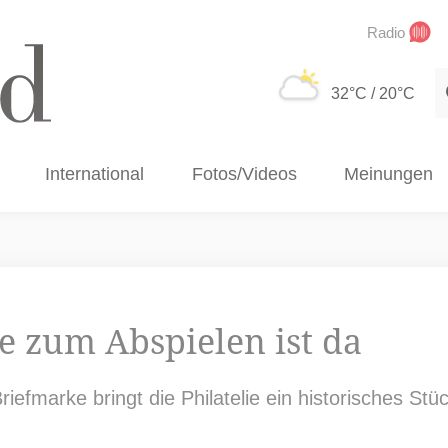
Radio
S
32°C
/ 20°C
International
Fotos/Videos
Meinungen
e zum Abspielen ist da
riefmarke bringt die Philatelie ein historisches Stüc