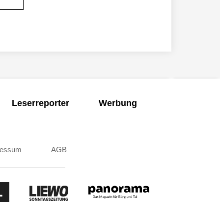
Leserreporter
Werbung
ressum
AGB