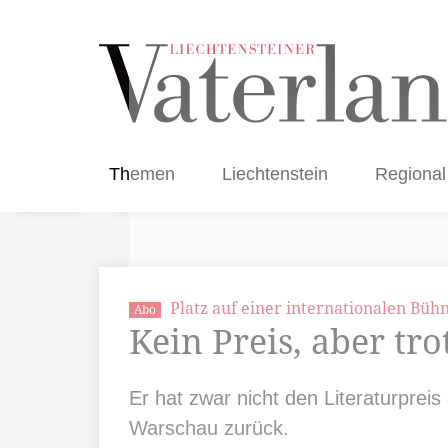
Themen
Liechtenstein
Regional
Platz auf einer internationalen Büh
Abo
Kein Preis, aber tr
Er hat zwar nicht den Literaturprei
Warschau zurück.