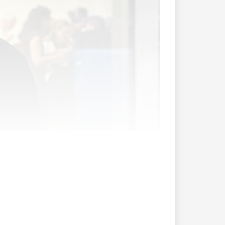
uropäischen Union (EUPL) nominiert.