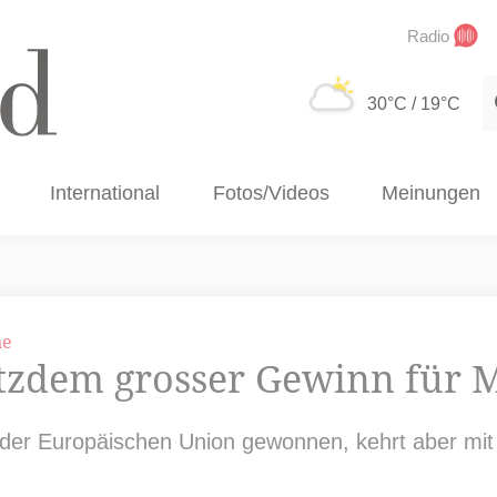
Radio
S
30°C
/ 19°C
International
Fotos/Videos
Meinungen
ne
otzdem grosser Gewinn für 
s der Europäischen Union gewonnen, kehrt aber mit 