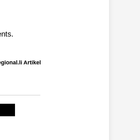
nts.
ional.li Artikel