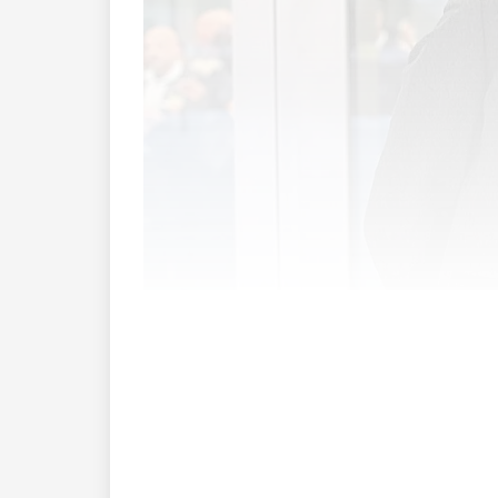
Der Vaduzer Autor Mathias Ospelt war m