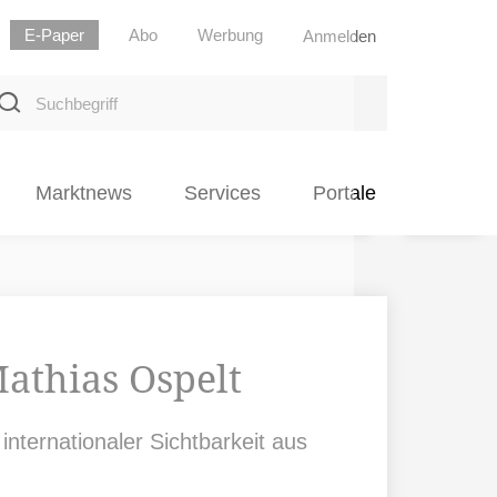
E-Paper
Abo
Werbung
Anmelden
uchbegriff
Marktnews
Services
Portale
Mathias Ospelt
internationaler Sichtbarkeit aus