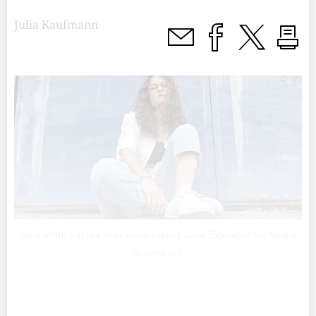
Julia Kaufmann
Jana Wirth tritt mit ihrer neuen Band Jana Extended bei Vaduz
Soundz auf.
Jana Wirth verbringt gerne Zeit in den Bergen. Im