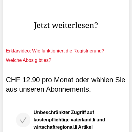
Sommer mit Klettern, im Winter mit Snowboarden. Doch
die grösste Leidenschaft der 26-Jährigen ist seit jeher die
Musik.
Jetzt weiterlesen?
Erklärvideo: Wie funktioniert die Registrierung?
Welche Abos gibt es?
CHF 12.90 pro Monat oder wählen Sie
aus unseren Abonnements.
Unbeschränkter Zugriff auf
kostenpflichtige vaterland.li und
wirtschaftregional.li Artikel