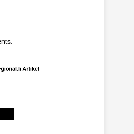
nts.
ional.li Artikel