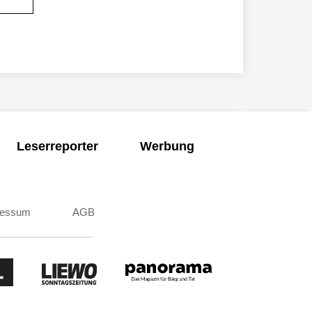
Leserreporter
Werbung
ressum
AGB