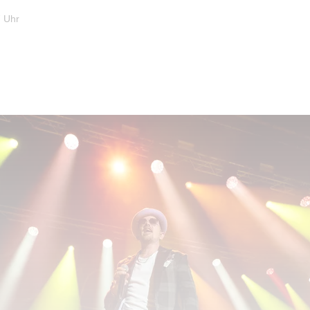
7 Uhr