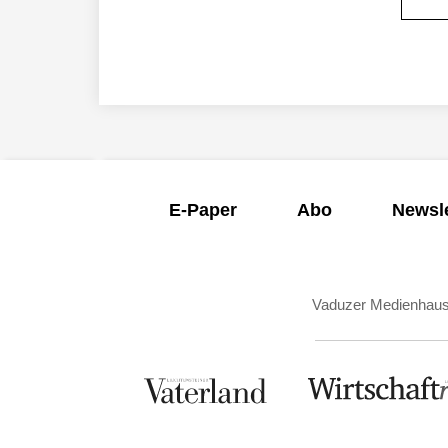
E-Paper
Abo
Newsle
Vaduzer Medienhau