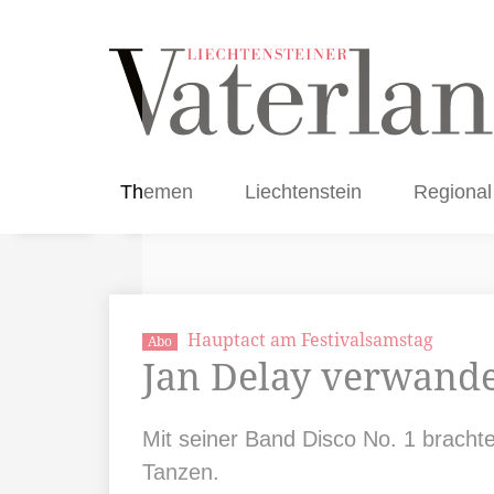
Themen
Liechtenstein
Regional
Hauptact am Festivalsamstag
Abo
Jan Delay verwande
Mit seiner Band Disco No. 1 brach
Tanzen.