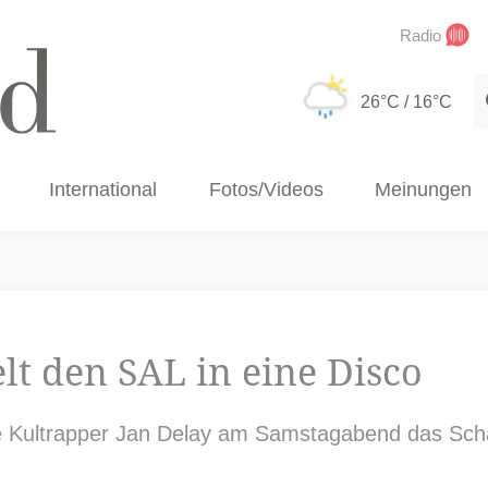
Radio
S
26°C
/ 16°C
International
Fotos/Videos
Meinungen
lt den SAL in eine Disco
te Kultrapper Jan Delay am Samstagabend das Sc