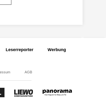
Leserreporter
Werbung
ressum
AGB