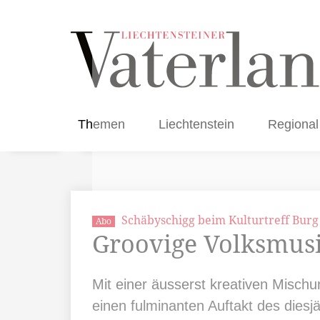
Themen
Liechtenstein
Regional
Schäbyschigg beim Kulturtreff Bur
Abo
Groovige Volksmusi
Mit einer äusserst kreativen Misch
einen fulminanten Auftakt des dies