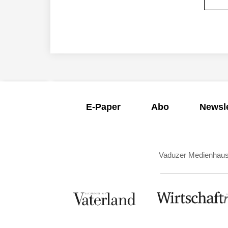
E-Paper
Abo
Newsle
Vaduzer Medienhau