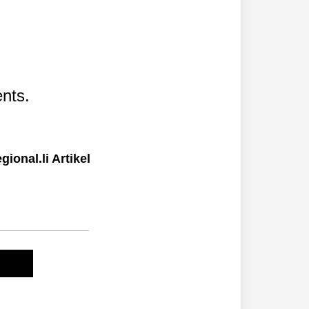
nts.
ional.li Artikel