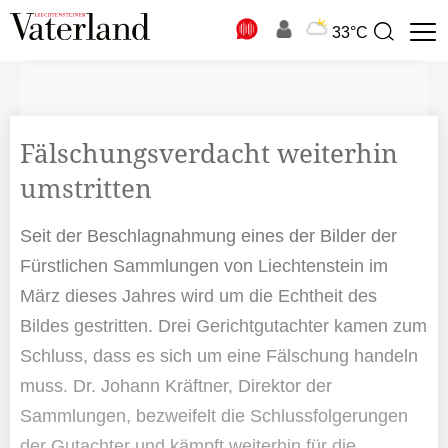
N
33°C
Suchbegriff
zur
Suche
Fälschungsverdacht weiterhin
umstritten
Seit der Beschlagnahmung eines der Bilder der
Fürstlichen Sammlungen von Liechtenstein im
März dieses Jahres wird um die Echtheit des
Bildes gestritten. Drei Gerichtgutachter kamen zum
Schluss, dass es sich um eine Fälschung handeln
muss. Dr. Johann Kräftner, Direktor der
Sammlungen, bezweifelt die Schlussfolgerungen
der Gutachter und kämpft weiterhin für die