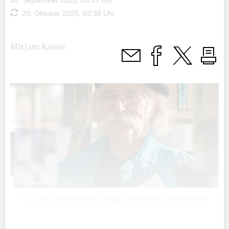
28. September 2025, 06:39 Uhr
20. Oktober 2025, 03:38 Uhr
Mirjam Kaiser
Kuno Bont durfte bereits einige seiner Pläne ­verwirklichen.