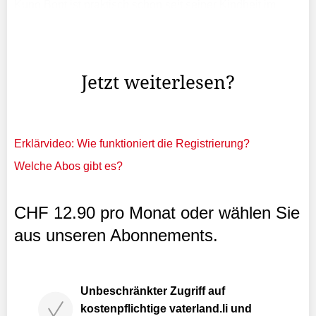
Kuno Bont ist praktisch schon seit seiner Kindheit im
Kulturgeschehen unterwegs: «Ich hatte einen sehr
kunstbeflissenen und als Bühnen-Maskenbildner
bekannten Vater.
Jetzt weiterlesen?
Erklärvideo: Wie funktioniert die Registrierung?
Welche Abos gibt es?
CHF 12.90 pro Monat oder wählen Sie
aus unseren Abonnements.
Unbeschränkter Zugriff auf
kostenpflichtige vaterland.li und