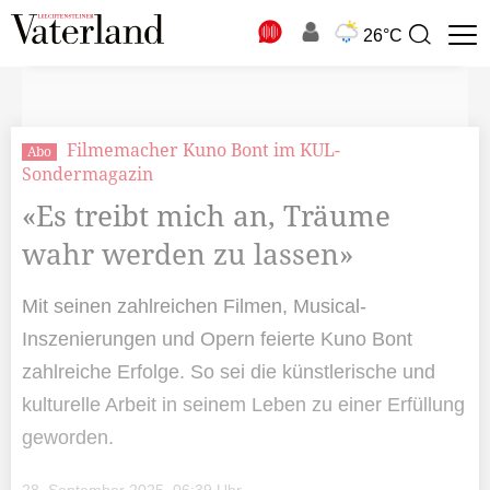
N
26°C
Suchbegriff
zur
Suche
Filmemacher Kuno Bont im KUL-
Abo
Sondermagazin
«Es treibt mich an, Träume
wahr werden zu lassen»
Mit seinen zahlreichen Filmen, Musical-
Inszenierungen und Opern feierte Kuno Bont
zahlreiche Erfolge. So sei die künstlerische und
kulturelle Arbeit in seinem Leben zu einer Erfüllung
geworden.