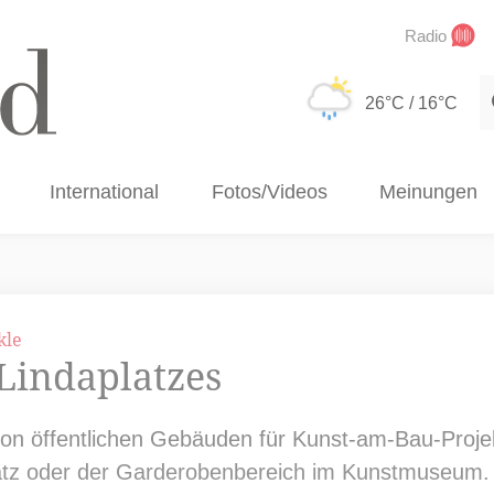
Radio
S
26°C
/ 16°C
International
Fotos/Videos
Meinungen
kle
 Lindaplatzes
n öffentlichen Gebäuden für Kunst-am-Bau-Projekt
latz oder der Garderobenbereich im Kunstmuseum.