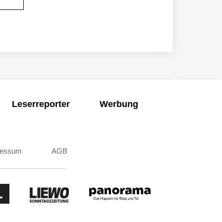
Leserreporter
Werbung
ressum
AGB