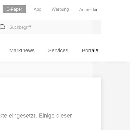
E-Paper
Abo
Werbung
Anmelden
uchbegriff
Marktnews
Services
Portale
e eingesetzt. Einige dieser