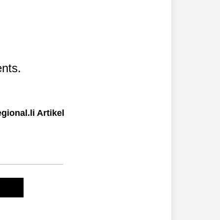
nts.
ional.li Artikel