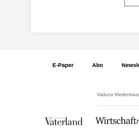
E-Paper
Abo
Newsle
Vaduzer Medienhau