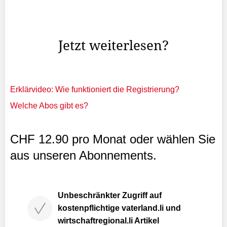
weiter?» – Vor dieser Frage stand Fabian Nägele, als er
sein erstes Buch fertig geschrieben hatte – er suchte
nach dem passenden Verlag.
Jetzt weiterlesen?
Erklärvideo: Wie funktioniert die Registrierung?
Welche Abos gibt es?
CHF 12.90 pro Monat oder wählen Sie
aus unseren Abonnements.
Unbeschränkter Zugriff auf
kostenpflichtige vaterland.li und
wirtschaftregional.li Artikel