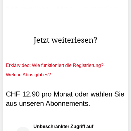
Nachdem die Vorkursteilnehmer am Freitag ihre Design-
Ideen für die neue Kunst-Edition der Liechtensteiner
Fürstenhütchen präsentierten, wurde am Montag die
Gewinnerin bekannt gegeben.
Jetzt weiterlesen?
Erklärvideo: Wie funktioniert die Registrierung?
Welche Abos gibt es?
CHF 12.90 pro Monat oder wählen Sie
aus unseren Abonnements.
Unbeschränkter Zugriff auf