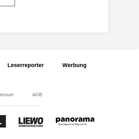
Leserreporter
Werbung
ressum
AGB