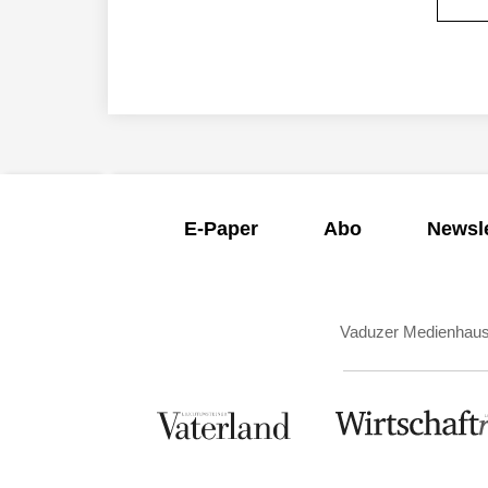
E-Paper
Abo
Newsle
Vaduzer Medienhau