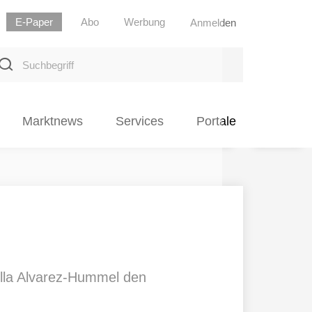
E-Paper
Abo
Werbung
Anmelden
uchbegriff
Marktnews
Services
Portale
ella Alvarez-Hummel den