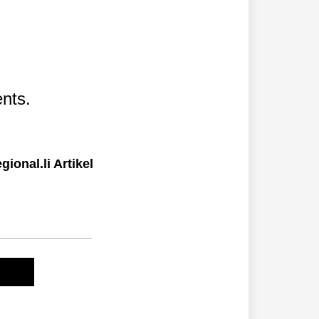
nts.
ional.li Artikel