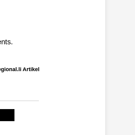
nts.
ional.li Artikel