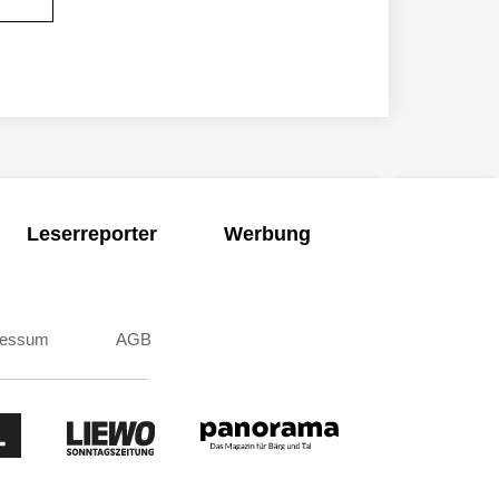
Leserreporter
Werbung
ressum
AGB