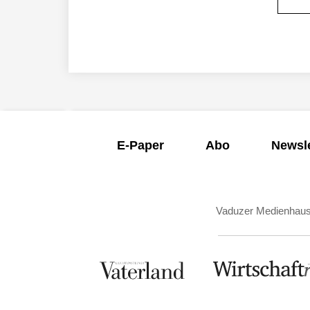
E-Paper
Abo
Newsle
Vaduzer Medienhau