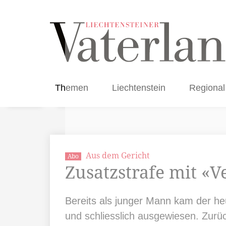
Themen
Liechtenstein
Regional
Aus dem Gericht
Abo
Zusatzstrafe mit «V
Bereits als junger Mann kam der he
und schliesslich ausgewiesen. Zurü