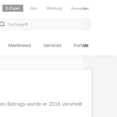
E-Paper
Abo
Werbung
Anmelden
uchbegriff
Marktnews
Services
Portale
es Betrugs wurde er 2016 verurteilt