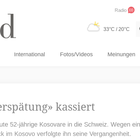
Radio
S
33°C
/ 20°C
International
Fotos/Videos
Meinungen
erspätung» kassiert
ute 52-jährige Kosovare in die Schweiz. Wegen ein
ck im Kosovo verfolgte ihn seine Vergangenheit.