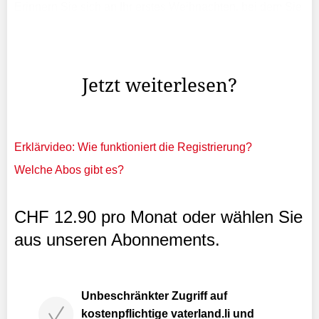
Erinnern Sie sich an Ihr erstes Weihnachten, bei dem Sie
in der Küche gearbeitet haben?Ja, das erste Mal, als ich
an Weihnachten gearbeitet habe, war ich noch
gemeinsam mit meinem Vater im Einsatz.
Jetzt weiterlesen?
Erklärvideo: Wie funktioniert die Registrierung?
Welche Abos gibt es?
CHF 12.90 pro Monat oder wählen Sie
aus unseren Abonnements.
Unbeschränkter Zugriff auf
kostenpflichtige vaterland.li und