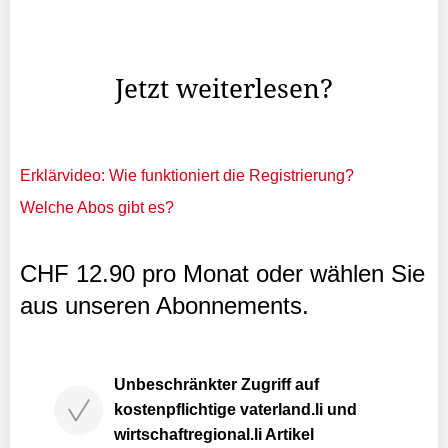
gehen. Gleichzeitig geniesse ich auch die Tage mit
schlechtem Wetter, entweder daheim oder mit Freunden
im ...
Jetzt weiterlesen?
Erklärvideo: Wie funktioniert die Registrierung?
Welche Abos gibt es?
CHF 12.90 pro Monat oder wählen Sie
aus unseren Abonnements.
Unbeschränkter Zugriff auf
kostenpflichtige vaterland.li und
wirtschaftregional.li Artikel