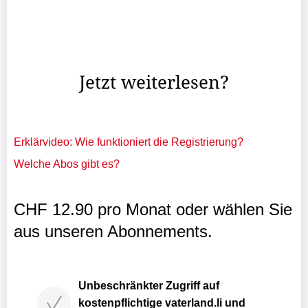
Häusliche Gewalt bleibt oft hinter verschlossenen Türen
verborgen – doch am 27. November 2024 wird sie in
Schaan offen angesprochen.
Jetzt weiterlesen?
Erklärvideo: Wie funktioniert die Registrierung?
Welche Abos gibt es?
CHF 12.90 pro Monat oder wählen Sie
aus unseren Abonnements.
Unbeschränkter Zugriff auf
kostenpflichtige vaterland.li und