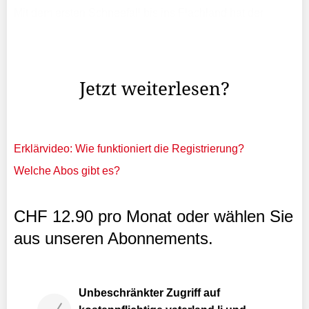
Mit dem ersten Schneefall bis ins Flachland hat der
Winter in Liechtenstein im November bereits beeindruckt.
Besonders in höheren Regionen wie Malbun zeigten sich
ideale Voraussetzungen für einen vielversprechenden ...
Jetzt weiterlesen?
Erklärvideo: Wie funktioniert die Registrierung?
Welche Abos gibt es?
CHF 12.90 pro Monat oder wählen Sie
aus unseren Abonnements.
Unbeschränkter Zugriff auf