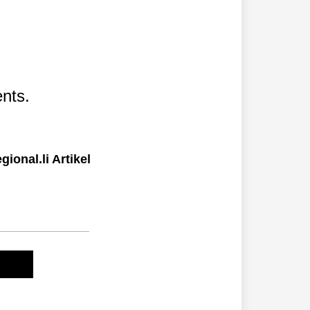
nts.
ional.li Artikel