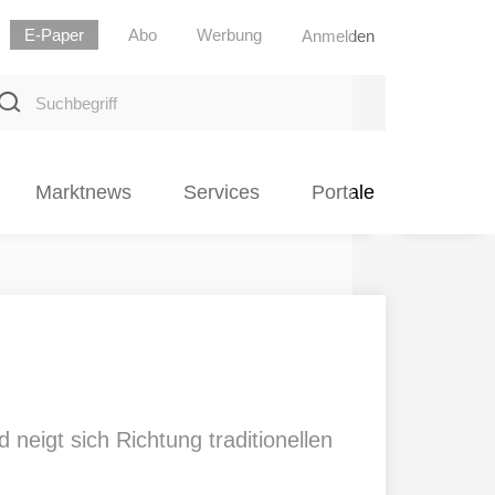
E-Paper
Abo
Werbung
Anmelden
uchbegriff
Marktnews
Services
Portale
neigt sich Richtung traditionellen