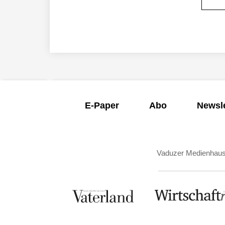
E-Paper
Abo
Newsle
Vaduzer Medienhau