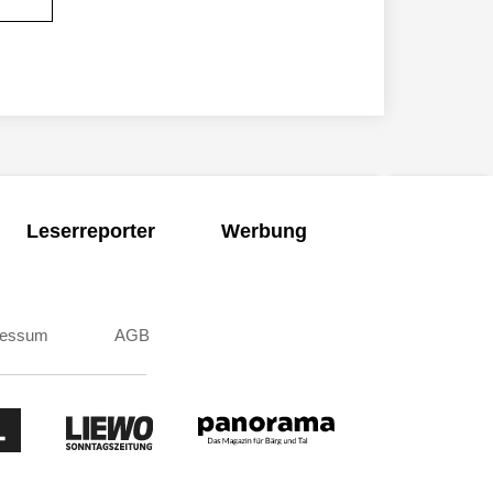
Leserreporter
Werbung
ressum
AGB