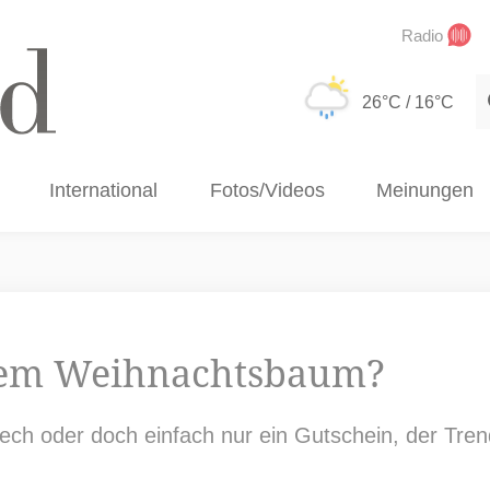
Radio
S
26°C
/ 16°C
International
Fotos/Videos
Meinungen
dem Weihnachtsbaum?
ech oder doch einfach nur ein Gutschein, der Trend 