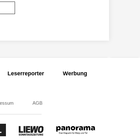
Leserreporter
Werbung
ressum
AGB