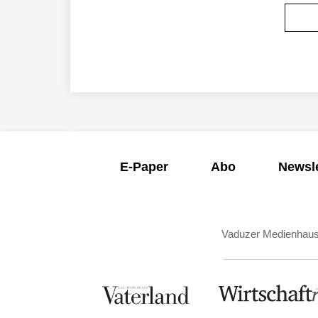
E-Paper
Abo
Newsle
Vaduzer Medienhau