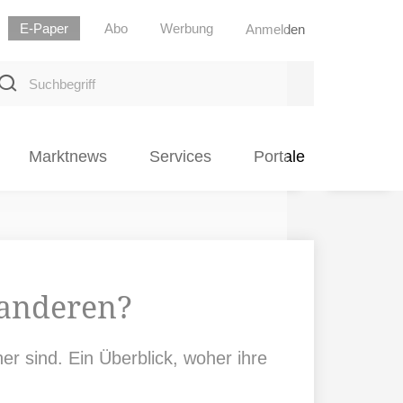
E-Paper
Abo
Werbung
Anmelden
uchbegriff
Marktnews
Services
Portale
 anderen?
r sind. Ein Überblick, woher ihre