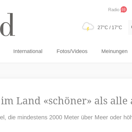
Radio
S
27°C
/ 17°C
International
Fotos/Videos
Meinungen
 im Land «schöner» als alle
el, die mindestens 2000 Meter über Meer oder höhe