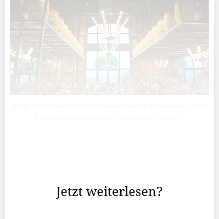
Nicht nur von Aussen ist das Gebäude eine Augenweide – das
Restaurant erinnert an ein «bayrisches Stüberl».
Gestern öffnete die Marke Liechtensteiner Brauhaus ihre
Braustube mit Restaurant für geladene Gäste in der
Schaaner Industrie.
Jetzt weiterlesen?