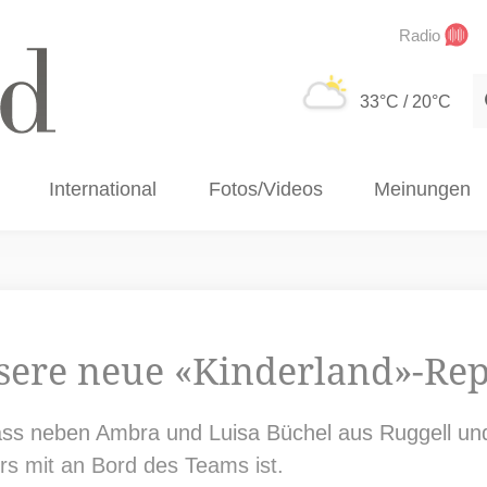
Radio
S
33°C
/ 20°C
International
Fotos/Videos
Meinungen
nsere neue «Kinderland»-Rep
dass neben Ambra und Luisa Büchel aus Ruggell un
rs mit an Bord des Teams ist.