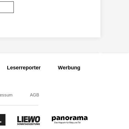
Leserreporter
Werbung
ressum
AGB