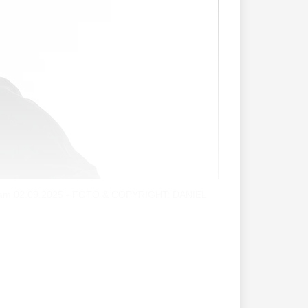
duz am 02.09.2025 - FOTO & COPYRIGHT: DANIEL
 Seit November 2024 bereichert sie die