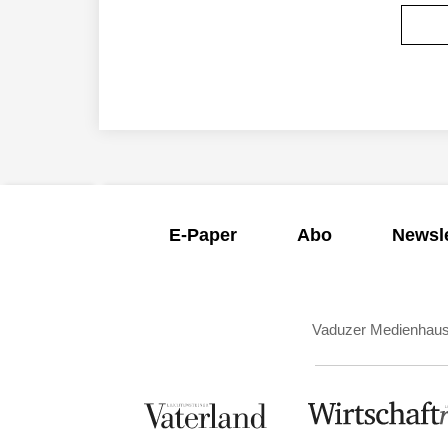
E-Paper
Abo
Newsle
Vaduzer Medienhau