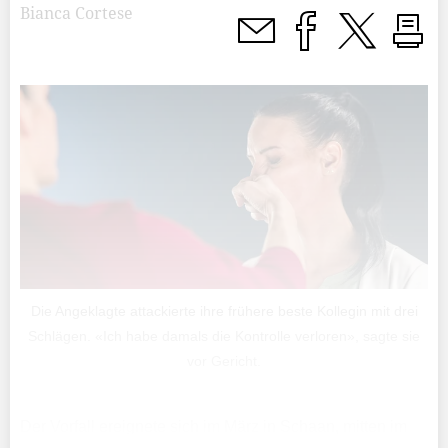
Bianca Cortese
Die Angeklagte attackierte ihre frühere beste Kollegin mit drei
Schlägen. «Ich habe damals die Kontrolle verloren», sagte sie
vor Gericht.
Der Vorfall ereignete sich im März in Schaan, mitten im