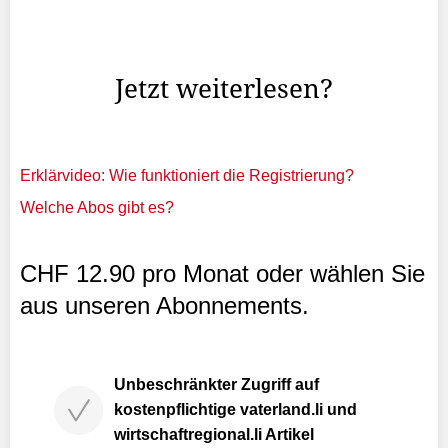
Fasnachtstrubel. Die junge Frau griff ihr Opfer von hinten
an, zog es an den Haaren und verpasste ihm drei
Faustschläge.
Jetzt weiterlesen?
Erklärvideo: Wie funktioniert die Registrierung?
Welche Abos gibt es?
CHF 12.90 pro Monat oder wählen Sie
aus unseren Abonnements.
Unbeschränkter Zugriff auf
kostenpflichtige vaterland.li und
wirtschaftregional.li Artikel