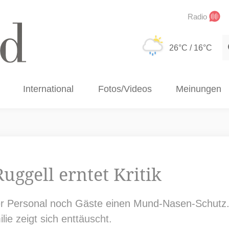
Radio
S
26°C
/ 16°C
International
Fotos/Videos
Meinungen
uggell erntet Kritik
r Personal noch Gäste einen Mund-Nasen-Schutz. 
ilie zeigt sich enttäuscht.