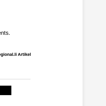
nts.
ional.li Artikel