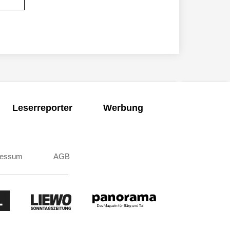
Leserreporter
Werbung
ressum
AGB