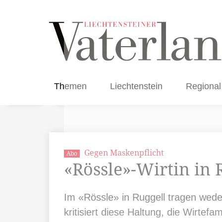
Themen
Liechtenstein
Regional
Gegen Maskenpflicht
Abo
«Rössle»-Wirtin in R
Im «Rössle» in Ruggell tragen wede
kritisiert diese Haltung, die Wirtefam