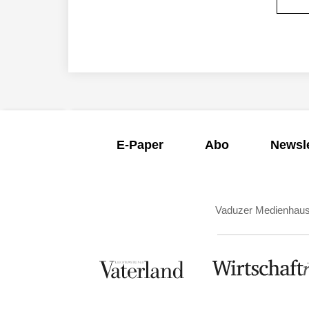
E-Paper
Abo
Newsle
Vaduzer Medienhau