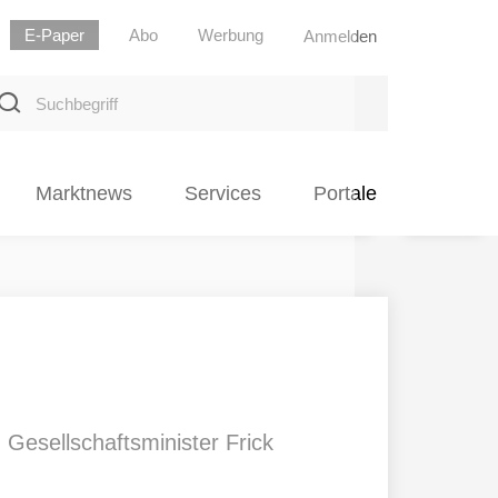
E-Paper
Abo
Werbung
Anmelden
uchbegriff
Marktnews
Services
Portale
Gesellschaftsminister Frick