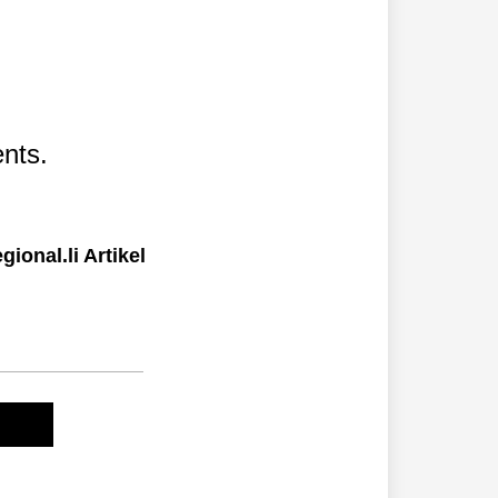
nts.
ional.li Artikel