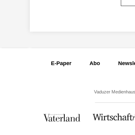
E-Paper
Abo
Newsle
Vaduzer Medienhau