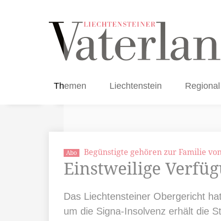
Themen
Liechtenstein
Regional
Begünstigte gehören zur Familie vo
Abo
Einstweilige Verfü
Das Liechtensteiner Obergericht ha
um die Signa-Insolvenz erhält die St