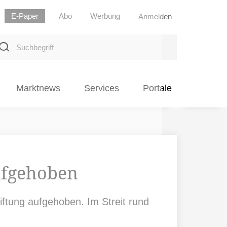
E-Paper
Abo
Werbung
Anmelden
uchbegriff
Marktnews
Services
Portale
aufgehoben
iftung aufgehoben. Im Streit rund