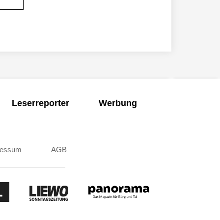
Leserreporter
Werbung
ressum
AGB