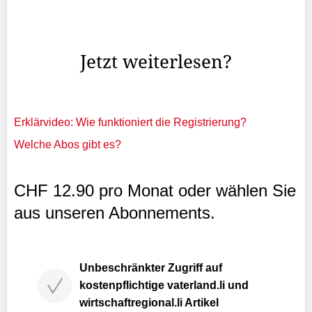
in Richtung Süden - um dann doch wieder nach Norden
zu drehen und sein Ziel anzusteuern: ein Kinderspital in
der ukrainischen Hauptstadt.
Jetzt weiterlesen?
Erklärvideo: Wie funktioniert die Registrierung?
Welche Abos gibt es?
CHF 12.90 pro Monat oder wählen Sie
aus unseren Abonnements.
Unbeschränkter Zugriff auf
kostenpflichtige vaterland.li und
wirtschaftregional.li Artikel