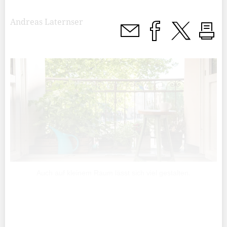
Andreas Laternser
Auch auf kleinem Raum lässt sich viel gestalten.
Nicht jeder hat das Glück und kann sich ein Haus leisten
– viele wohnen in Mietwohnungen und organisieren sich