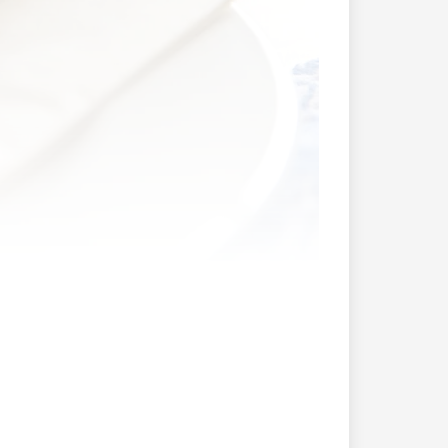
ufgeboten, die Tische gedeckt – und