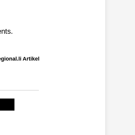
nts.
ional.li Artikel