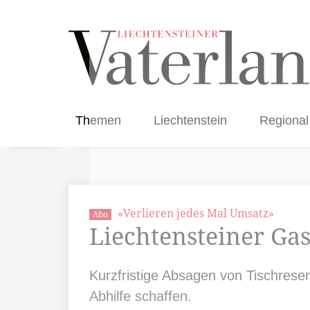
Themen
Liechtenstein
Regional
«Verlieren jedes Mal Umsatz»
Abo
Liechtensteiner Ga
Kurzfristige Absagen von Tischrese
Abhilfe schaffen.