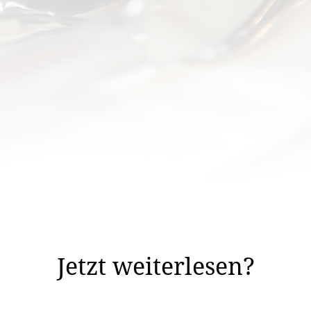
Gastronomie: Die Einkäufe sind getätigt, das Personal a
Jetzt weiterlesen?