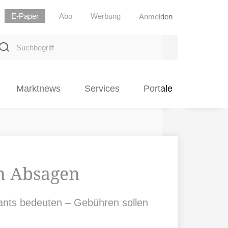
E-Paper
Abo
Werbung
Anmelden
uchbegriff
Marktnews
Services
Portale
en Absagen
rants bedeuten – Gebühren sollen