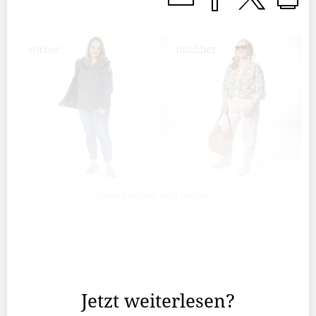
Isabell vorher und nacher...
Isabell, wieso hast du beim Umstyling mitgemacht und
wie hast du davon erfahren?Ich habe via Social Media
davon erfahren.
Jetzt weiterlesen?